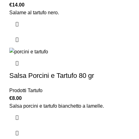
€
14.00
Salame al tartufo nero.
Salsa Porcini e Tartufo 80 gr
Prodotti Tartufo
€
8.00
Salsa porcini e tartufo bianchetto a lamelle.