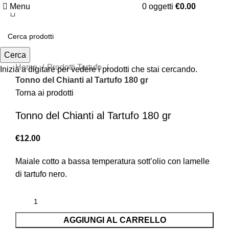
Menu
0
oggetti
€
0.00
Clicca per ingrandire
Cerca
Home
Prodotti Tartufo
Inizia a digitare per vedere i prodotti che stai cercando.
Tonno del Chianti al Tartufo 180 gr
Torna ai prodotti
Tonno del Chianti al Tartufo 180 gr
€
12.00
Maiale cotto a bassa temperatura sott’olio con lamelle
di tartufo nero.
AGGIUNGI AL CARRELLO