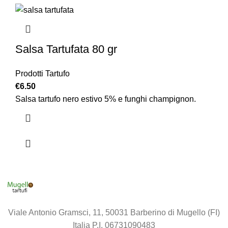
Salsa Tartufata 80 gr
Prodotti Tartufo
€
6.50
Salsa tartufo nero estivo 5% e funghi champignon.
Viale Antonio Gramsci, 11, 50031 Barberino di Mugello (FI)
Italia P.I. 06731090483