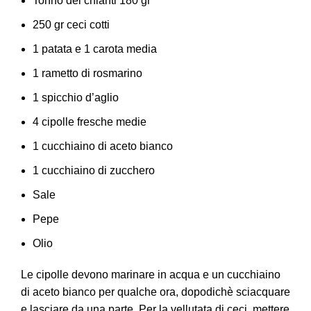
Tonno del chianti 180 gr
250 gr ceci cotti
1 patata e 1 carota media
1 rametto di rosmarino
1 spicchio d’aglio
4 cipolle fresche medie
1 cucchiaino di aceto bianco
1 cucchiaino di zucchero
Sale
Pepe
Olio
Le cipolle devono marinare in acqua e un cucchiaino
di aceto bianco per qualche ora, dopodichè sciacquare
e lasciare da una parte. Per la vellutata di ceci, mettere