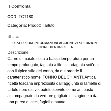
Confronta
COD:
TCT180
Categoria:
Prodotti Tartufo
Share:
DESCRIZIONE
INFORMAZIONI AGGIUNTIVE
SPEDIZIONE
INGREDIENTI
RICETTA
Descrizione
Carne di maiale cotta a bassa temperatura per un
tempo prolungato, tagliata a filetti e adagiata sott’olio
con il tipico stile del tonno, da qui prende il
caratteristico nome: TONNO DEL CHIANTI. Antica
ricetta toscana impreziosita dall’aggiunta di lamelle di
tartufo nero estivo, potete servirlo come antipasto
accompagnato da verdure grigliate di stagione o da
una purea di ceci, fagioli o patate.