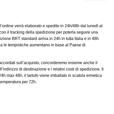
e l’ordine verrà elaborato e spedito in 24h/48h dal lunedì al
con il tracking della spedizione per poterla seguire una
izione BRT standard arriva in 24h in tutta Italia e in 48h
ropa le tempistiche aumentano in base al Paese di
a accordati sull’acquisto, concorderemo insieme anche il
l’indirizzo di destinazione e i relativi costi di spedizione. Il
 24h max 48h, il tartufo viene imballato in scatola ermetica
temperatura per 72h.