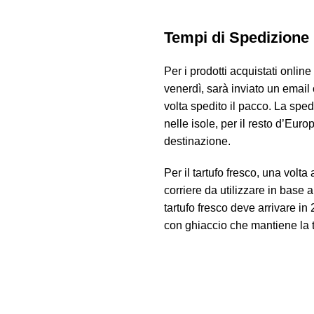
Tempi di Spedizione
Per i prodotti acquistati onlin
venerdì, sarà inviato un email 
volta spedito il pacco. La sped
nelle isole, per il resto d’Eu
destinazione.
Per il tartufo fresco, una volt
corriere da utilizzare in base al
tartufo fresco deve arrivare in
con ghiaccio che mantiene la 