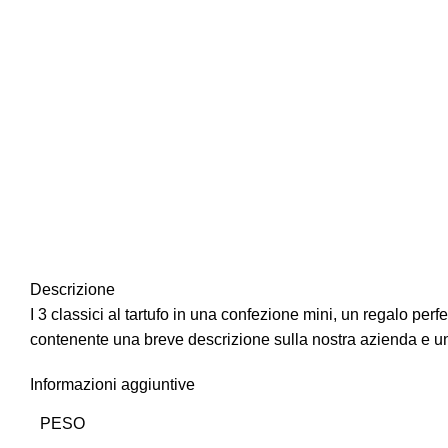
Descrizione
I 3 classici al tartufo in una confezione mini, un regalo perf
contenente una breve descrizione sulla nostra azienda e una p
Informazioni aggiuntive
PESO