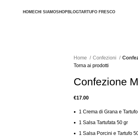
HOME
CHI SIAMO
SHOP
BLOG
TARTUFO FRESCO
Home
Confezioni
Confez
Torna ai prodotti
Confezione Mi
€
17.00
1 Crema di Grana e Tartufo
1 Salsa Tartufata 50 gr
1 Salsa Porcini e Tartufo 5