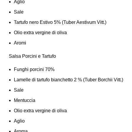
Aglio
Sale
Tartufo nero Estivo 5% (Tuber Aestivum Vitt.)
Olio extra vergine di oliva
Aromi
Salsa Porcini e Tartufo
Funghi porcini 70%
Lamelle di tartufo bianchetto 2 % (Tuber Borchii Vitt.)
Sale
Mentuccia
Olio extra vergine di oliva
Aglio
Aroma