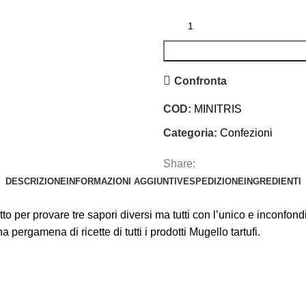
Confronta
COD:
MINITRIS
Categoria:
Confezioni
Share:
DESCRIZIONE
INFORMAZIONI AGGIUNTIVE
SPEDIZIONE
INGREDIENTI
etto per provare tre sapori diversi ma tutti con l’unico e inconfo
ergamena di ricette di tutti i prodotti Mugello tartufi.