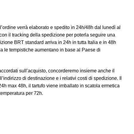
e l’ordine verrà elaborato e spedito in 24h/48h dal lunedì al
con il tracking della spedizione per poterla seguire una
izione BRT standard arriva in 24h in tutta Italia e in 48h
ropa le tempistiche aumentano in base al Paese di
a accordati sull’acquisto, concorderemo insieme anche il
l’indirizzo di destinazione e i relativi costi di spedizione. Il
 24h max 48h, il tartufo viene imballato in scatola ermetica
temperatura per 72h.