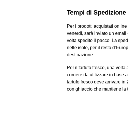
Tempi di Spedizione
Per i prodotti acquistati onlin
venerdì, sarà inviato un email 
volta spedito il pacco. La sped
nelle isole, per il resto d’Eu
destinazione.
Per il tartufo fresco, una volt
corriere da utilizzare in base al
tartufo fresco deve arrivare in
con ghiaccio che mantiene la 