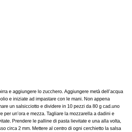
 di birra e aggiungere lo zucchero. Aggiungere metà dell’acqua
 l’olio e iniziate ad impastare con le mani. Non appena
mare un salsicciotto e dividere in 10 pezzi da 80 g cad.uno
re per un’ora e mezza. Tagliare la mozzarella a dadini e
itate. Prendere le palline di pasta lievitate e una alla volta,
o circa 2 mm. Mettere al centro di ogni cerchietto la salsa