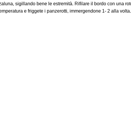
aluna, sigillando bene le estremità. Rifilare il bordo con una rot
mperatura e friggete i panzerotti, immergendone 1- 2 alla volta. 