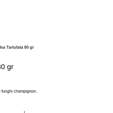
lsa Tartufata 80 gr
80 gr
 e funghi champignon.