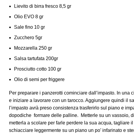
Lievito di birra fresco 8,5 gr
Olio EVO 8 gr
Sale fino 10 gr
Zucchero 5gr
Mozzarella 250 gr
Salsa tartufata 200gr
Prosciutto cotto 100 gr
Olio di semi per friggere
Per preparare i panzerotti cominciare dall’impasto. In una ci
e iniziare a lavorare con un tarocco. Aggiungere quindi il s
l’impasto avrà preso consistenza trasferirlo sul piano e im
dopodiche formare delle palline. Metterle su un vassoio, di
metterla a scolare per farle perdere la sua acqua, tagliare il 
schiacciare leggermente su un piano un po’ infarinato e ste