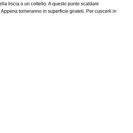
ella liscia o un coltello. A questo punto scaldare
Appena torneranno in superficie girateli. Per cuocerli in