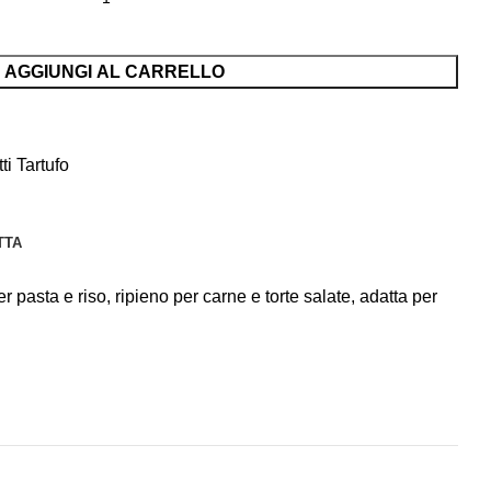
AGGIUNGI AL CARRELLO
ti Tartufo
TTA
r pasta e riso, ripieno per carne e torte salate, adatta per