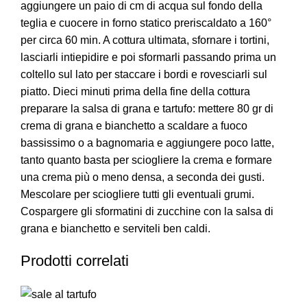
aggiungere un paio di cm di acqua sul fondo della
teglia e cuocere in forno statico preriscaldato a 160°
per circa 60 min. A cottura ultimata, sfornare i tortini,
lasciarli intiepidire e poi sformarli passando prima un
coltello sul lato per staccare i bordi e rovesciarli sul
piatto. Dieci minuti prima della fine della cottura
preparare la salsa di grana e tartufo: mettere 80 gr di
crema di grana e bianchetto a scaldare a fuoco
bassissimo o a bagnomaria e aggiungere poco latte,
tanto quanto basta per sciogliere la crema e formare
una crema più o meno densa, a seconda dei gusti.
Mescolare per sciogliere tutti gli eventuali grumi.
Cospargere gli sformatini di zucchine con la salsa di
grana e bianchetto e serviteli ben caldi.
Prodotti correlati