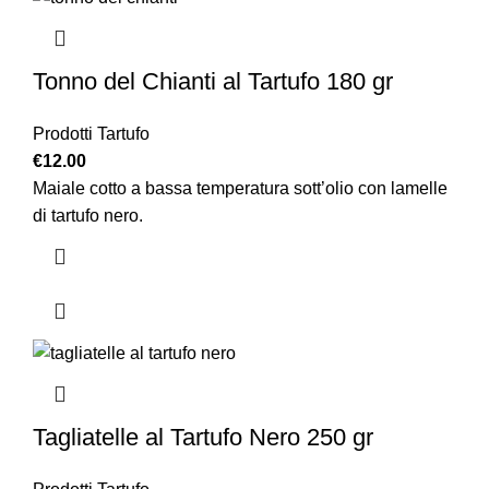
Tonno del Chianti al Tartufo 180 gr
Prodotti Tartufo
€
12.00
Maiale cotto a bassa temperatura sott’olio con lamelle
di tartufo nero.
Tagliatelle al Tartufo Nero 250 gr