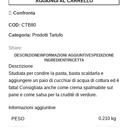
AGGIUNGI AL CARRELLO
Confronta
COD:
CTB80
Categoria:
Prodotti Tartufo
Share:
DESCRIZIONE
INFORMAZIONI AGGIUNTIVE
SPEDIZIONE
INGREDIENTI
RICETTA
Descrizione
Studiata per condire la pasta, basta scaldarla e
aggiungere un paio di cucchiai di acqua di cottura ed è
fatta! Consigliata anche come crema spalmabile sul
pane e come salsa per la cruditè di verdure.
Informazioni aggiuntive
PESO
0.210 kg