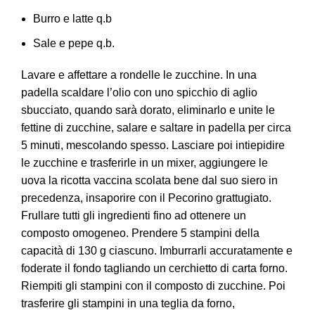
Burro e latte q.b
Sale e pepe q.b.
Lavare e affettare a rondelle le zucchine. In una
padella scaldare l’olio con uno spicchio di aglio
sbucciato, quando sarà dorato, eliminarlo e unite le
fettine di zucchine, salare e saltare in padella per circa
5 minuti, mescolando spesso. Lasciare poi intiepidire
le zucchine e trasferirle in un mixer, aggiungere le
uova la ricotta vaccina scolata bene dal suo siero in
precedenza, insaporire con il Pecorino grattugiato.
Frullare tutti gli ingredienti fino ad ottenere un
composto omogeneo. Prendere 5 stampini della
capacità di 130 g ciascuno. Imburrarli accuratamente e
foderate il fondo tagliando un cerchietto di carta forno.
Riempiti gli stampini con il composto di zucchine. Poi
trasferire gli stampini in una teglia da forno,