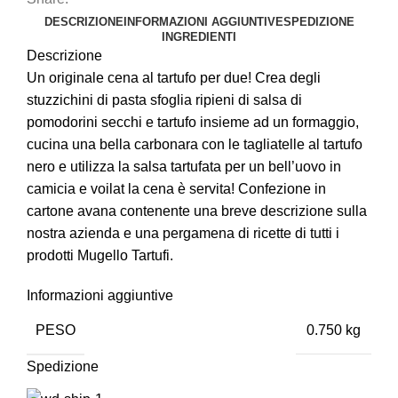
DESCRIZIONE
INFORMAZIONI AGGIUNTIVE
SPEDIZIONE
INGREDIENTI
Descrizione
Un originale cena al tartufo per due! Crea degli
stuzzichini di pasta sfoglia ripieni di salsa di
pomodorini secchi e tartufo insieme ad un formaggio,
cucina una bella carbonara con le tagliatelle al tartufo
nero e utilizza la salsa tartufata per un bell’uovo in
camicia e voilat la cena è servita! Confezione in
cartone avana contenente una breve descrizione sulla
nostra azienda e una pergamena di ricette di tutti i
prodotti Mugello Tartufi.
Informazioni aggiuntive
PESO
0.750 kg
Spedizione