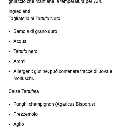
ghiaccio che mantiene la temperatura per 72h.
Ingredienti
Tagliatella al Tartufo Nero
Semola di grano duro
Acqua
Tartufo nero
Aromi
Allergeni: glutine, può contenere tracce di uova e
molluschi.
Salsa Tartufata
Funghi champignon (Agaricus Bisporus)
Prezzemolo
Aglio